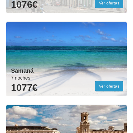
1076€
Ver ofertas
Samaná
7 noches
1077€
Ver ofertas