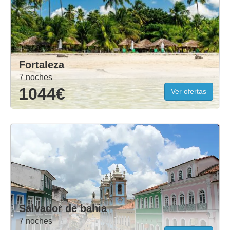
Fortaleza
7 noches
1044€
Ver ofertas
Salvador de bahia
7 noches