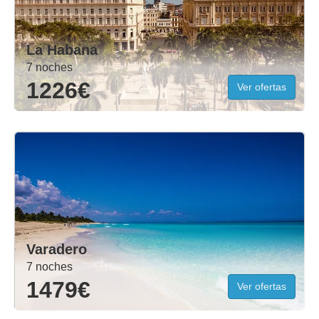
La Habana
7 noches
1226€
Ver ofertas
Varadero
7 noches
1479€
Ver ofertas