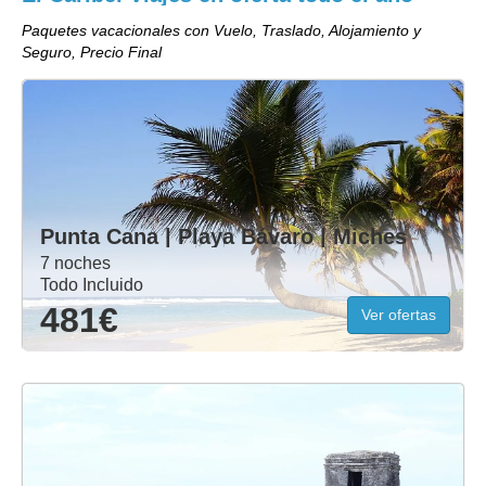
Paquetes vacacionales con Vuelo, Traslado, Alojamiento y
Seguro, Precio Final
Punta Cana | Playa Bávaro | Miches
7 noches
Todo Incluido
481€
Ver ofertas