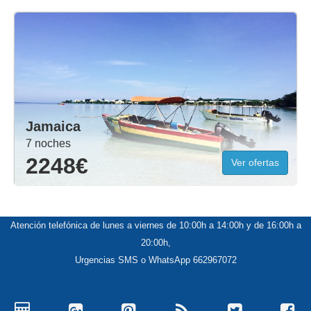
Jamaica
7 noches
2248€
Ver ofertas
Atención telefónica de lunes a viernes de 10:00h a 14:00h y de 16:00h a
20:00h,
Urgencias SMS o WhatsApp 662967072