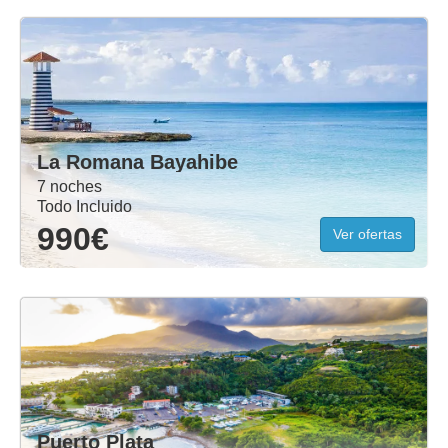
La Romana Bayahibe
7 noches
Todo Incluido
990€
Ver ofertas
Puerto Plata