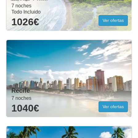
7 noches
Todo Incluido
1026€
Ver ofertas
Recife
7 noches
1040€
Ver ofertas