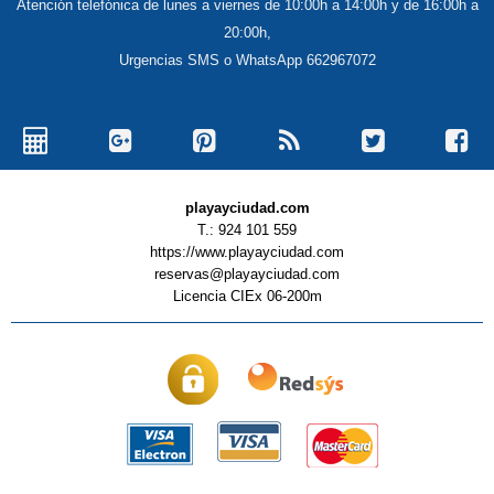
Atención telefónica de lunes a viernes de 10:00h a 14:00h y de 16:00h a
20:00h,
Urgencias SMS o WhatsApp 662967072
playayciudad.com
T.: 924 101 559
https://www.playayciudad.com
reservas@playayciudad.com
Licencia CIEx 06-200m