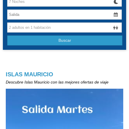
Canarias
Baleares
Grandes Viajes
Buscar
Hoteles
ISLAS MAURICIO
Descubre Islas Mauricio con las mejores ofertas de viaje