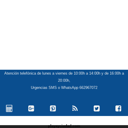
Atención telefónica de lunes a viernes de 10:00h a 14:00h y de 16:00h a
20:00h,
Urgencias SMS o WhatsApp 662967072
playayciudad.com