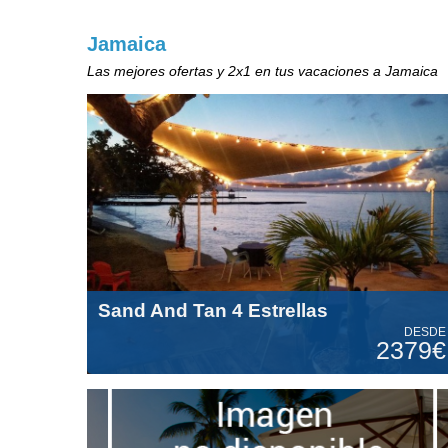
Jamaica
Las mejores ofertas y 2x1 en tus vacaciones a Jamaica
Sand And Tan 4 Estrellas
DESDE
2379€