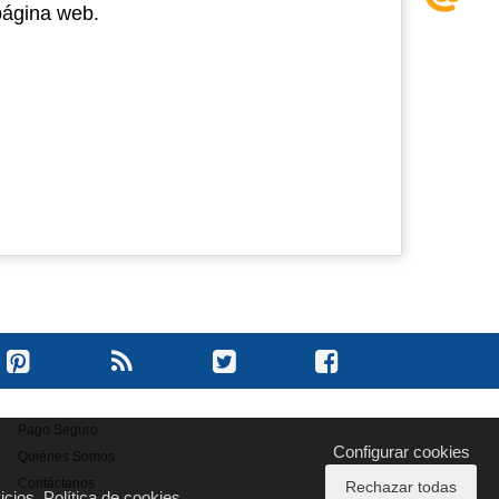
página web.
Pago Seguro
Configurar cookies
Quiénes Somos
Contáctanos
Rechazar todas
icios.
Política de cookies