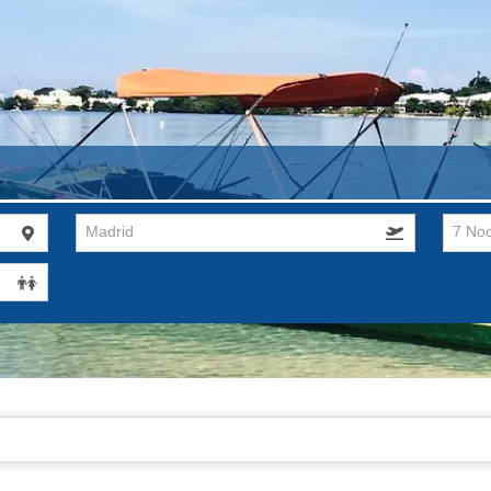
Madrid
7 No