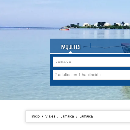
Jamaica
Inicio
/
Viajes
/
Jamaica
/
Jamaica