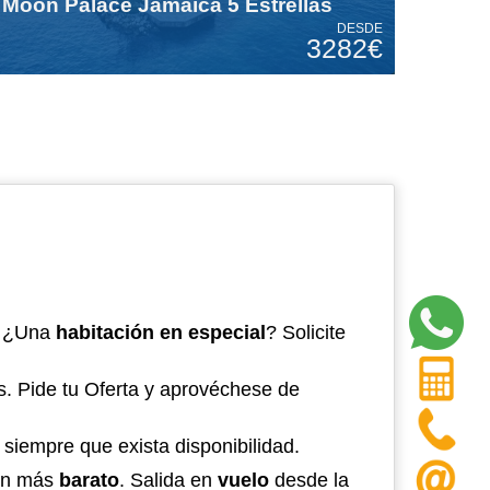
Moon Palace Jamaica 5 Estrellas
DESDE
3282€
 ¿Una
habitación en especial
? Solicite
. Pide tu Oferta y aprovéchese de
, siempre que exista disponibilidad.
aún más
barato
. Salida en
vuelo
desde la