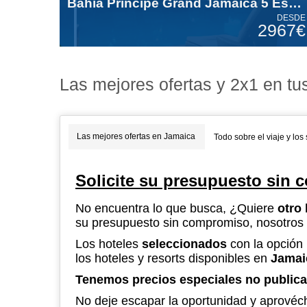
Bahia Principe Grand Jamaica 5 Estrellas
DESDE
2967€
Las mejores ofertas y 2x1 en t
Las mejores ofertas en Jamaica
Todo sobre el viaje y los 
Solicite su presupuesto sin
No encuentra lo que busca, ¿Quiere
otro 
su presupuesto sin compromiso, nosotros 
Los hoteles
seleccionados
con la
opción
los hoteles y resorts disponibles en
Jamai
Tenemos precios especiales no public
No deje escapar la oportunidad y aprové