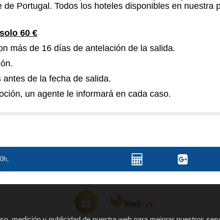
 de Portugal. Todos los hoteles disponibles en nuestra 
solo 60 €
on más de 16 días de antelación de la salida.
ión.
s antes de la fecha de salida.
oción, un agente le informará en cada caso.
00h,
 uso, medición y publicidad de nuestra web para mejorar nuestros serv