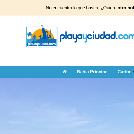
No encuentra lo que busca, ¿Quiere
otro hot
Bahia Principe
Caribe