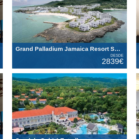
Grand Palladium Jamaica Resort Spa All Inclusive 5 Estrellas
DESDE
2839€