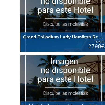
Grand Palladium Lady Hamilton Resort & Spa All Inclusive 5 Estrellas
DESDE
2798€