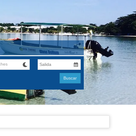
ches
Buscar