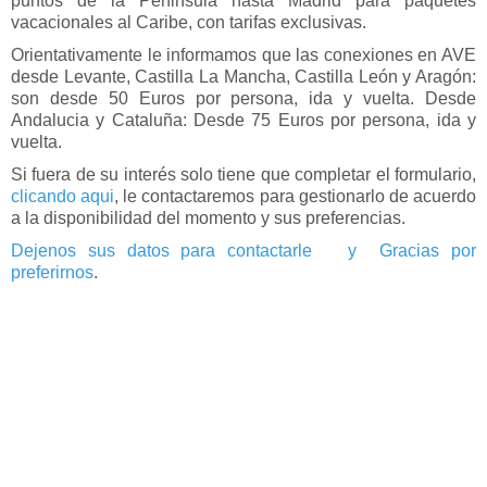
puntos de la Peninsula hasta Madrid para paquetes
vacacionales al Caribe, con tarifas exclusivas.
Canarias
Orientativamente le informamos que las conexiones en AVE
desde Levante, Castilla La Mancha, Castilla León y Aragón:
Baleares
son desde 50 Euros por persona, ida y vuelta. Desde
Andalucia y Cataluña: Desde 75 Euros por persona, ida y
Grandes Viajes
vuelta.
Hoteles
Si fuera de su interés solo tiene que completar el formulario,
clicando aqui
, le contactaremos para gestionarlo de acuerdo
a la disponibilidad del momento y sus preferencias.
Dejenos sus datos para contactarle y Gracias por
preferirnos
.