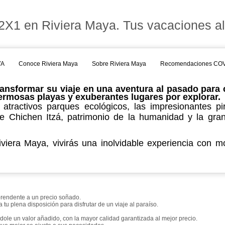
 2X1 en Riviera Maya. Tus vacaciones al
YA
Conoce Riviera Maya
Sobre Riviera Maya
Recomendaciones COV
 transformar su viaje en una aventura al pasado par
 hermosas playas y exuberantes lugares por explorar.
 atractivos parques ecológicos, las impresionantes 
 Chichen Itzá, patrimonio de la humanidad y la gra
viera Maya, vivirás una inolvidable experiencia con mo
rprendente a un precio soñado.
tu plena disposición para disfrutar de un viaje al paraíso.
ole un valor añadido, con la mayor calidad garantizada al mejor precio.