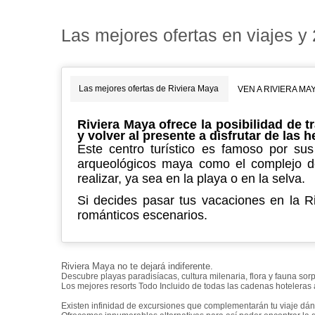
Las mejores ofertas en viajes y
Las mejores ofertas de Riviera Maya
VEN A RIVIERA MA
Riviera Maya ofrece la posibilidad de
y volver al presente a disfrutar de las
Este centro turístico es famoso por sus
arqueológicos maya como el complejo de
realizar, ya sea en la playa o en la selva.
Si decides pasar tus vacaciones en la Ri
románticos escenarios.
Riviera Maya no te dejará indiferente.
Descubre playas paradisíacas, cultura milenaria, flora y fauna so
Los mejores resorts Todo Incluido de todas las cadenas hoteleras a 
Existen infinidad de excursiones que complementarán tu viaje dánd