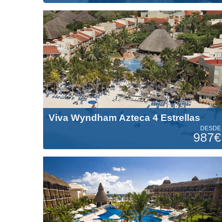
Viva Wyndham Azteca 4 Estrellas
DESDE
987€