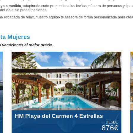
Maya a medida
, adaptando cada propuesta a tus fechas, número de personas y tipo
 del viaje sin preocupaciones.
una escapada de relax, nuestro equipo te asesora de forma personalizada para crear 
ta Mujeres
 vacaciones al mejor precio.
HM Playa del Carmen 4 Estrellas
DESDE
876€