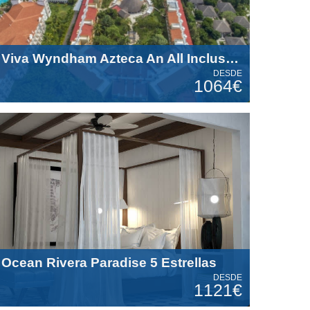
Viva Wyndham Azteca An All Inclusive Resort 4 Estrellas
DESDE
1064€
Ocean Rivera Paradise 5 Estrellas
DESDE
1121€