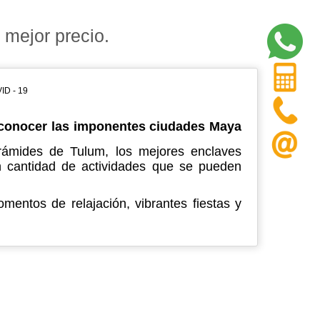
 mejor precio.
ID - 19
a conocer las imponentes ciudades Maya
pirámides de Tulum, los mejores enclaves
n cantidad de actividades que se pueden
mentos de relajación, vibrantes fiestas y