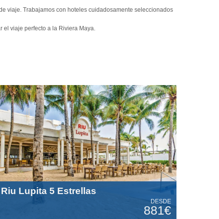
 de viaje. Trabajamos con hoteles cuidadosamente seleccionados
el viaje perfecto a la Riviera Maya.
Riu Lupita 5 Estrellas
DESDE
881€