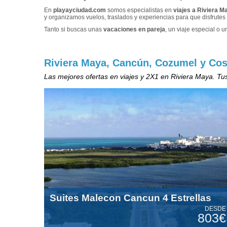
En
playayciudad.com
somos especialistas en
viajes a Riviera 
y organizamos vuelos, traslados y experiencias para que disfrutes
Tanto si buscas unas
vacaciones en pareja
, un viaje especial o 
Riviera Maya, Cancún, Cozumel y Cos
Las mejores ofertas en viajes y 2X1 en Riviera Maya. Tus
Suites Malecon Cancun 4 Estrellas
DESDE
803€