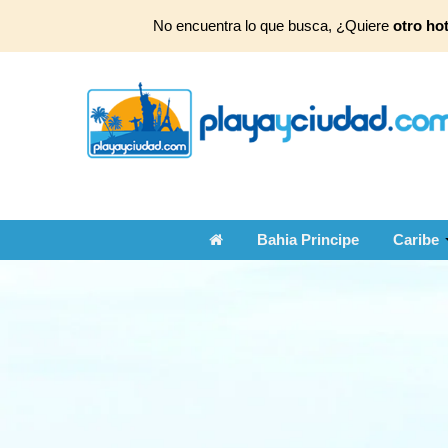
No encuentra lo que busca, ¿Quiere
otro hot
Bahia Principe
Caribe