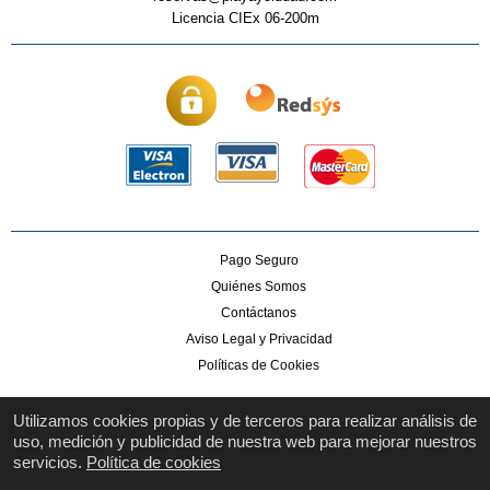
Licencia CIEx 06-200m
Pago Seguro
Quiénes Somos
Contáctanos
Aviso Legal y Privacidad
Políticas de Cookies
Utilizamos cookies propias y de terceros para realizar análisis de
uso, medición y publicidad de nuestra web para mejorar nuestros
servicios.
Política de cookies