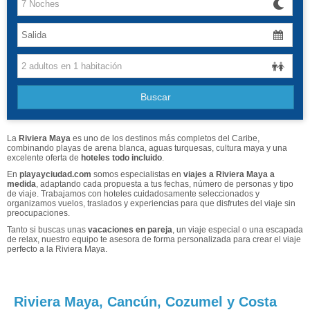
Canarias
Baleares
Grandes Viajes
Buscar
Hoteles
La
Riviera Maya
es uno de los destinos más completos del Caribe,
combinando playas de arena blanca, aguas turquesas, cultura maya y una
excelente oferta de
hoteles todo incluido
.
En
playayciudad.com
somos especialistas en
viajes a Riviera Maya a
medida
, adaptando cada propuesta a tus fechas, número de personas y tipo
de viaje. Trabajamos con hoteles cuidadosamente seleccionados y
organizamos vuelos, traslados y experiencias para que disfrutes del viaje sin
preocupaciones.
Tanto si buscas unas
vacaciones en pareja
, un viaje especial o una escapada
de relax, nuestro equipo te asesora de forma personalizada para crear el viaje
perfecto a la Riviera Maya.
Riviera Maya, Cancún, Cozumel y Costa