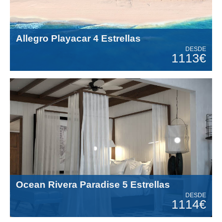
Allegro Playacar 4 Estrellas
DESDE
1113€
Ocean Rivera Paradise 5 Estrellas
DESDE
1114€