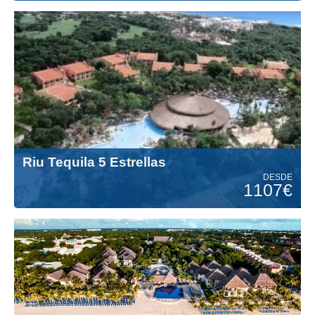
Riu Tequila 5 Estrellas
DESDE
1107€