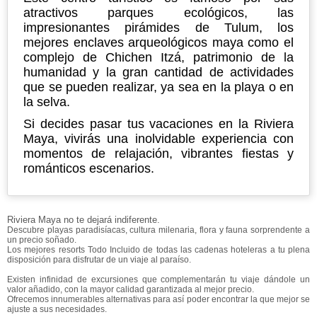
atractivos parques ecológicos, las
impresionantes pirámides de Tulum, los
mejores enclaves arqueológicos maya como el
complejo de Chichen Itzá, patrimonio de la
humanidad y la gran cantidad de actividades
que se pueden realizar, ya sea en la playa o en
la selva.
Si decides pasar tus vacaciones en la Riviera
Maya, vivirás una inolvidable experiencia con
momentos de relajación, vibrantes fiestas y
románticos escenarios.
Riviera Maya no te dejará indiferente.
Descubre playas paradisíacas, cultura milenaria, flora y fauna sorprendente a
un precio soñado.
Los mejores resorts Todo Incluido de todas las cadenas hoteleras a tu plena
disposición para disfrutar de un viaje al paraíso.
Existen infinidad de excursiones que complementarán tu viaje dándole un
valor añadido, con la mayor calidad garantizada al mejor precio.
Ofrecemos innumerables alternativas para así poder encontrar la que mejor se
ajuste a sus necesidades.