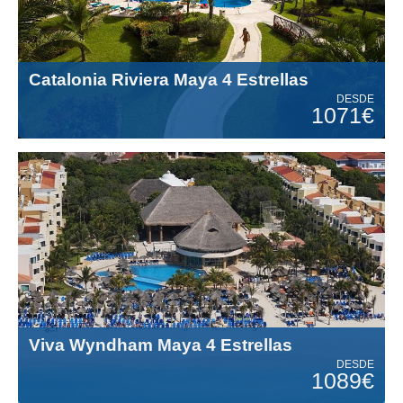
Catalonia Riviera Maya 4 Estrellas
DESDE
1071€
Viva Wyndham Maya 4 Estrellas
DESDE
1089€