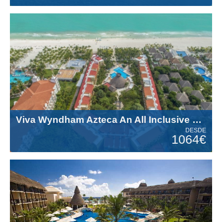
Viva Wyndham Azteca An All Inclusive Resort 4 Estrellas
DESDE
1064€