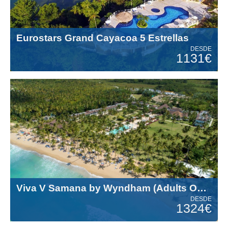
Eurostars Grand Cayacoa 5 Estrellas
DESDE
1131€
Viva V Samana by Wyndham (Adults Only +18) 5 Estrellas
DESDE
1324€