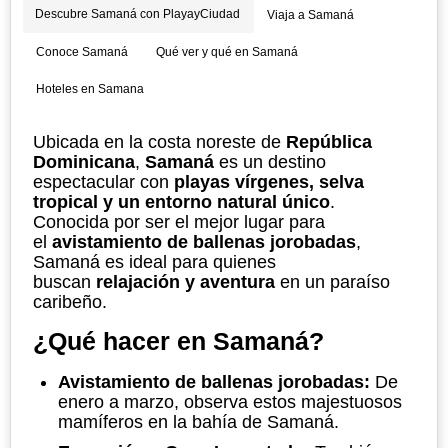
Descubre Samaná con PlayayCiudad
Viaja a Samaná
Conoce Samaná
Qué ver y qué en Samaná
Hoteles en Samana
Ubicada en la costa noreste de
República
Dominicana
,
Samaná
es un destino
espectacular con
playas vírgenes, selva
tropical y un entorno natural único
.
Conocida por ser el mejor lugar para
el
avistamiento de ballenas jorobadas
,
Samaná es ideal para quienes
buscan
relajación y aventura
en un paraíso
caribeño.
¿Qué hacer en Samaná?
Avistamiento de ballenas jorobadas:
De
enero a marzo, observa estos majestuosos
mamíferos en la bahía de Samaná.