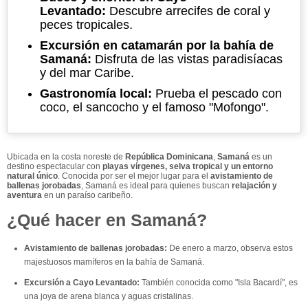
Levantado:
Descubre arrecifes de coral y
peces tropicales.
Excursión en catamarán por la bahía de
Samaná:
Disfruta de las vistas paradisíacas
y del mar Caribe.
Gastronomía local:
Prueba el pescado con
coco, el sancocho y el famoso "Mofongo".
Ubicada en la costa noreste de
República Dominicana
,
Samaná
es un
destino espectacular con
playas vírgenes, selva tropical y un entorno
natural único
. Conocida por ser el mejor lugar para el
avistamiento de
ballenas jorobadas
, Samaná es ideal para quienes buscan
relajación y
aventura
en un paraíso caribeño.
¿Qué hacer en Samaná?
Avistamiento de ballenas jorobadas:
De enero a marzo, observa estos
majestuosos mamíferos en la bahía de Samaná.
Excursión a Cayo Levantado:
También conocida como "Isla Bacardí", es
una joya de arena blanca y aguas cristalinas.