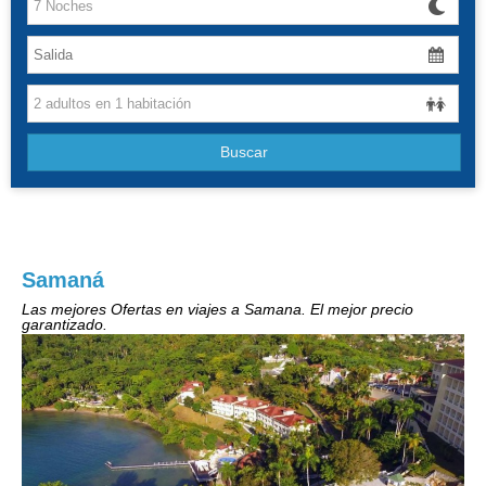
Canarias
Baleares
Grandes Viajes
Buscar
Hoteles
Samaná
Las mejores Ofertas en viajes a Samana. El mejor precio
garantizado.