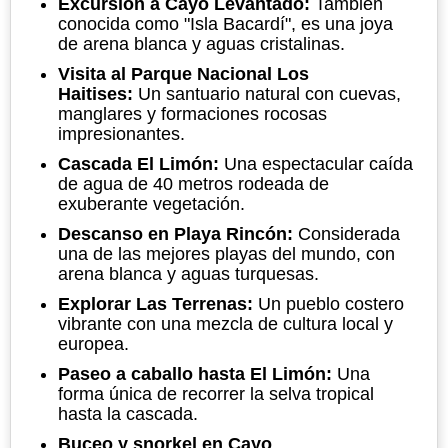
Excursión a Cayo Levantado:
También
conocida como "Isla Bacardí", es una joya
de arena blanca y aguas cristalinas.
Visita al Parque Nacional Los
Haitises:
Un santuario natural con cuevas,
manglares y formaciones rocosas
impresionantes.
Cascada El Limón:
Una espectacular caída
de agua de 40 metros rodeada de
exuberante vegetación.
Descanso en Playa Rincón:
Considerada
una de las mejores playas del mundo, con
arena blanca y aguas turquesas.
Explorar Las Terrenas:
Un pueblo costero
vibrante con una mezcla de cultura local y
europea.
Paseo a caballo hasta El Limón:
Una
forma única de recorrer la selva tropical
hasta la cascada.
Buceo y snorkel en Cayo