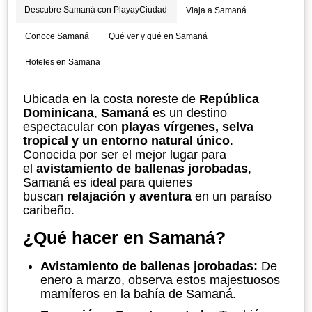
Descubre Samaná con PlayayCiudad
Viaja a Samaná
Conoce Samaná
Qué ver y qué en Samaná
Hoteles en Samana
Ubicada en la costa noreste de
República
Dominicana
,
Samaná
es un destino
espectacular con
playas vírgenes, selva
tropical y un entorno natural único
.
Conocida por ser el mejor lugar para
el
avistamiento de ballenas jorobadas
,
Samaná es ideal para quienes
buscan
relajación y aventura
en un paraíso
caribeño.
¿Qué hacer en Samaná?
Avistamiento de ballenas jorobadas:
De
enero a marzo, observa estos majestuosos
mamíferos en la bahía de Samaná.