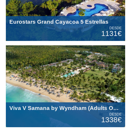
Eurostars Grand Cayacoa 5 Estrellas
DESDE
1131€
Viva V Samana by Wyndham (Adults Only +18) 5 Estrellas
DESDE
1338€