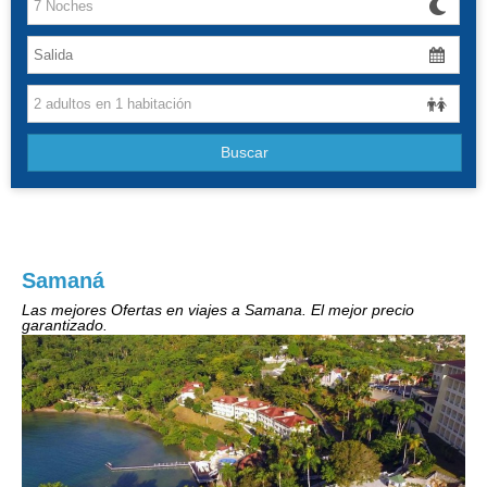
Canarias
Baleares
Grandes Viajes
Buscar
Hoteles
Samaná
Las mejores Ofertas en viajes a Samana. El mejor precio
garantizado.