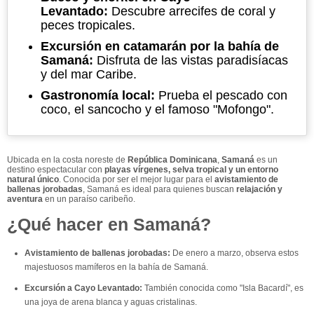
Levantado:
Descubre arrecifes de coral y
peces tropicales.
Excursión en catamarán por la bahía de
Samaná:
Disfruta de las vistas paradisíacas
y del mar Caribe.
Gastronomía local:
Prueba el pescado con
coco, el sancocho y el famoso "Mofongo".
Ubicada en la costa noreste de
República Dominicana
,
Samaná
es un
destino espectacular con
playas vírgenes, selva tropical y un entorno
natural único
. Conocida por ser el mejor lugar para el
avistamiento de
ballenas jorobadas
, Samaná es ideal para quienes buscan
relajación y
aventura
en un paraíso caribeño.
¿Qué hacer en Samaná?
Avistamiento de ballenas jorobadas:
De enero a marzo, observa estos
majestuosos mamíferos en la bahía de Samaná.
Excursión a Cayo Levantado:
También conocida como "Isla Bacardí", es
una joya de arena blanca y aguas cristalinas.