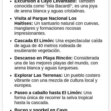
Excursión a Cayo Levantado:
También
conocida como "Isla Bacardí", es una joya
de arena blanca y aguas cristalinas.
Visita al Parque Nacional Los
Haitises:
Un santuario natural con cuevas,
manglares y formaciones rocosas
impresionantes.
Cascada El Limón:
Una espectacular caída
de agua de 40 metros rodeada de
exuberante vegetación.
Descanso en Playa Rincón:
Considerada
una de las mejores playas del mundo, con
arena blanca y aguas turquesas.
Explorar Las Terrenas:
Un pueblo costero
vibrante con una mezcla de cultura local y
europea.
Paseo a caballo hasta El Limón:
Una
forma única de recorrer la selva tropical
hasta la cascada.
Buceo y snorkel en Cayo