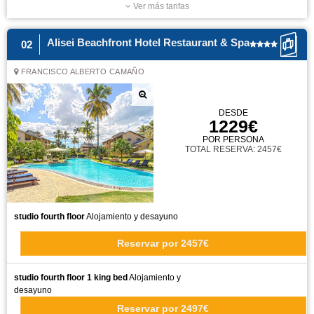
Ver más tarifas
Alisei Beachfront Hotel Restaurant & Spa
02
FRANCISCO ALBERTO CAMAÑO
DESDE
1229€
POR PERSONA
TOTAL RESERVA: 2457€
studio fourth floor
Alojamiento y desayuno
Reservar
por
2457€
studio fourth floor 1 king bed
Alojamiento y
desayuno
Reservar
por
2497€