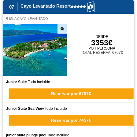
Cayo Levantado Resort
07
ISLA CAYO LEVANTADO
DESDE
3353€
POR PERSONA
TOTAL RESERVA: 6707€
Junior Suite
Todo Incluido
Reservar
por
6707€
Junior Suite Sea View
Todo Incluido
Reservar
por
7457€
junior suite plunge pool
Todo Incluido