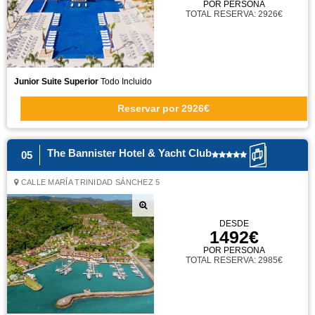
POR PERSONA
TOTAL RESERVA: 2926€
Junior Suite Superior
Todo Incluido
Reservar
por
2926€
The Bannister Hotel & Yacht Club
05
CALLE MARÍA TRINIDAD SÁNCHEZ 5
DESDE
1492€
POR PERSONA
TOTAL RESERVA: 2985€