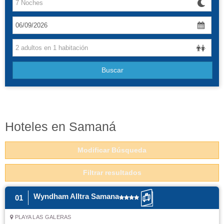
Canarias
Baleares
Grandes Viajes
Buscar
Hoteles
Hoteles en Samaná
Modificar Búsqueda
Filtrar resultados
Wyndham Alltra Samana
01
PLAYA LAS GALERAS