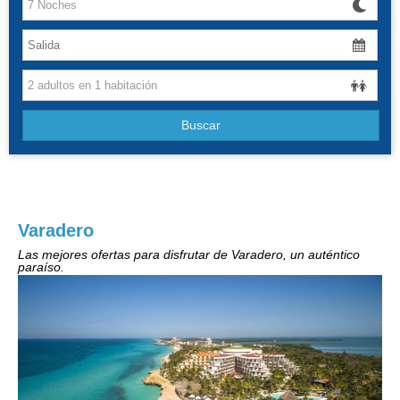
Canarias
Baleares
Grandes Viajes
Buscar
Hoteles
Varadero
Las mejores ofertas para disfrutar de Varadero, un auténtico
paraíso.