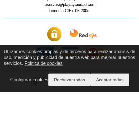
reservas@playayciudad.com
Licencia CIEx 06-200m
Utilizamos cookies propias y de terceros para realizar análisis de
uso, medición y publicidad de nuestra web para mejorar nuestros
servicios.
Política de cookies
Configurar cookies
Pago Seguro
Rechazar todas
Aceptar todas
Pedir Presupuesto
Quiénes Somos
Contáctanos
Aviso Legal y Privacidad
Políticas de Cookies