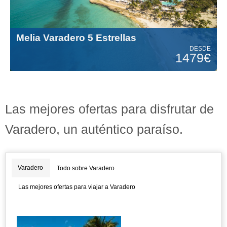
Melia Varadero 5 Estrellas
DESDE
1479€
Las mejores ofertas para disfrutar de
Varadero, un auténtico paraíso.
Varadero
Todo sobre Varadero
Las mejores ofertas para viajar a Varadero