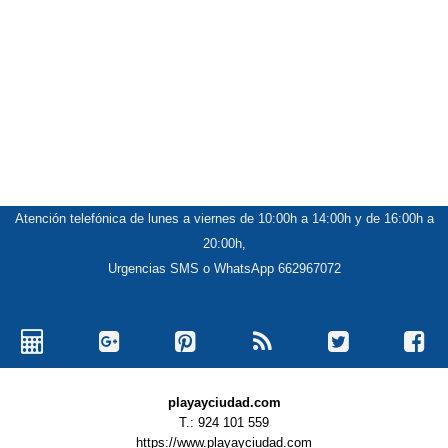
Atención telefónica de lunes a viernes de 10:00h a 14:00h y de 16:00h a
20:00h,
Urgencias SMS o WhatsApp 662967072
playayciudad.com
T.: 924 101 559
https://www.playayciudad.com