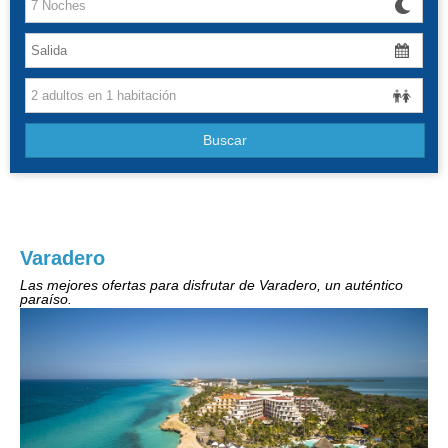
Canarias
Baleares
Grandes Viajes
Buscar
Hoteles
Varadero
Las mejores ofertas para disfrutar de Varadero, un auténtico
paraíso.