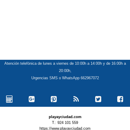
Atención telefónica de lunes a viernes de 10:00h a 14:00h y de 16:00h a
20:00h,
Urgencias SMS o WhatsApp 662967072
playayciudad.com
T.: 924 101 559
https://www.playayciudad.com