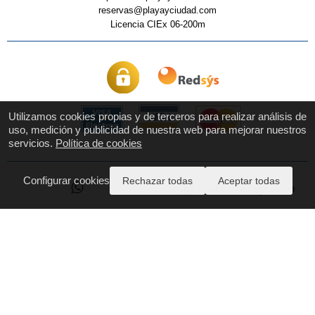
reservas@playayciudad.com
Licencia CIEx 06-200m
Utilizamos cookies propias y de terceros para realizar análisis de
uso, medición y publicidad de nuestra web para mejorar nuestros
servicios.
Política de cookies
Configurar cookies
Pago Seguro
Rechazar todas
Aceptar todas
Pedir Presupuesto
Quiénes Somos
Contáctanos
Aviso Legal y Privacidad
Políticas de Cookies