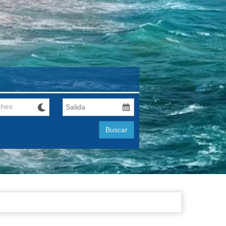
ches
Buscar