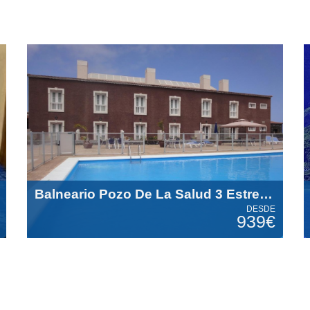
Balneario Pozo De La Salud 3 Estrellas
DESDE
939€